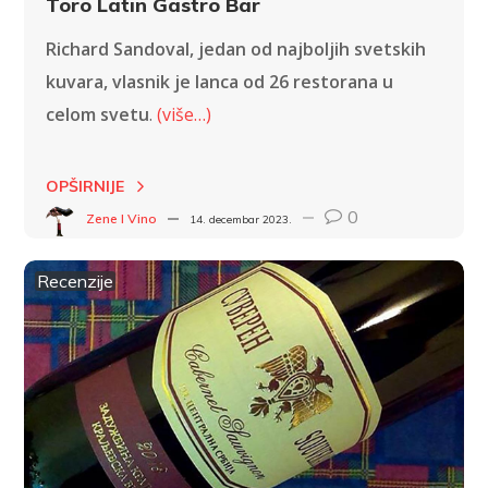
Toro Latin Gastro Bar
Richard Sandoval, jedan od najboljih svetskih
kuvara, vlasnik je lanca od 26 restorana u
celom svetu
.
(više…)
OPŠIRNIJE
0
Zene I Vino
14. decembar 2023.
Recenzije