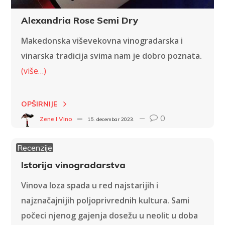
Alexandria Rose Semi Dry
Makedonska viševekovna vinogradarska i
vinarska tradicija svima nam je dobro poznata.
(više…)
OPŠIRNIJE
0
Zene I Vino
15. decembar 2023.
Recenzije
Istorija vinogradarstva
Vinova loza spada u red najstarijih i
najznačajnijih poljoprivrednih kultura. Sami
počeci njenog gajenja dosežu u neolit u doba