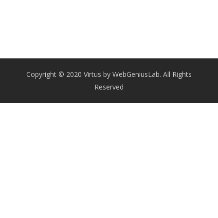
Copyright © 2020 Virtus by WebGeniusLab. All Rights
Reserved