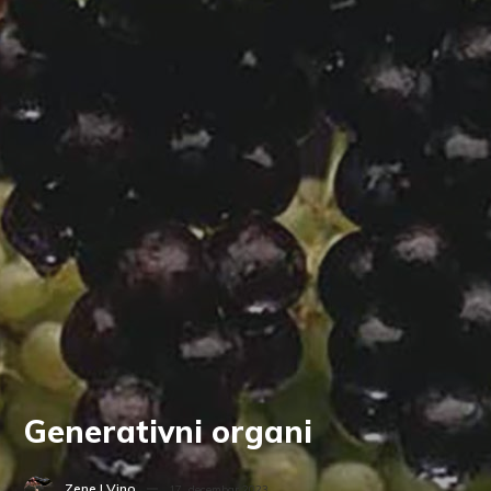
Generativni organi
Zene I Vino
17. decembar 2023.