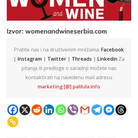
Izvor: womenandwineserbia.com
Pratite nas i na društvenim mrežama:
Facebook
|
Instagram
|
Twitter
|
Threads
|
Linkedin
Za
pitanja ili predloge o saradnji možete nas
kontaktirati na navedenu mail adresu:
marketing [@] palilula.info