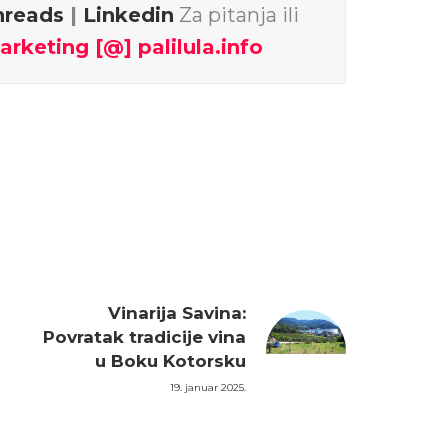
hreads
|
Linkedin
Za pitanja ili
arketing [@] palilula.info
Vinarija Savina:
Povratak tradicije vina
u Boku Kotorsku
19. januar 2025.