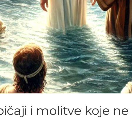
ičaji i molitve koje ne