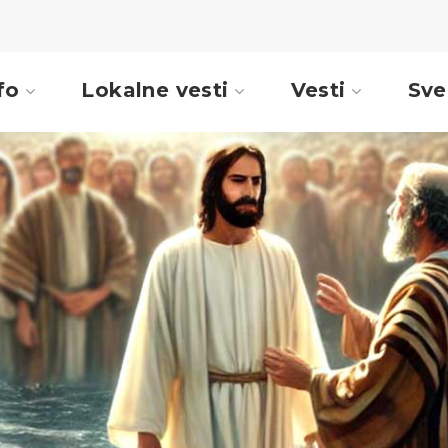
fo
Lokalne vesti
Vesti
Sve