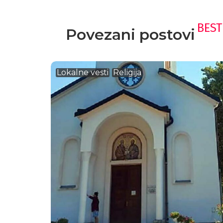
BEST
Povezani postovi
Lokalne vesti
Religija