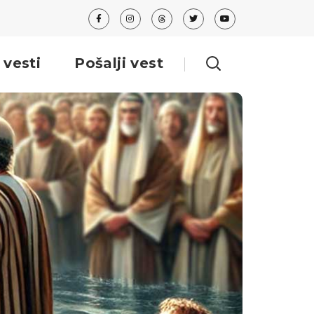
 vesti
Pošalji vest