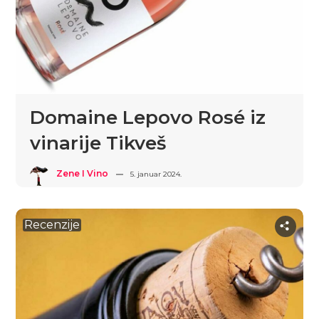
Domaine Lepovo Rosé iz
vinarije Tikveš
Zene I Vino
5. januar 2024.
Recenzije