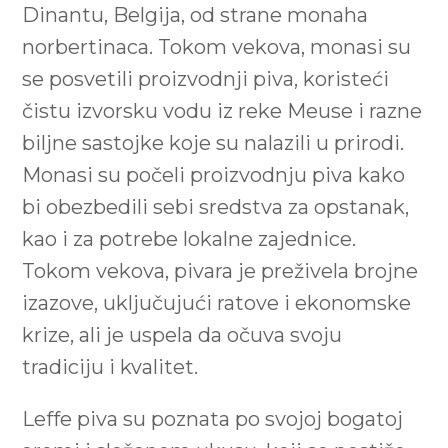
Dinantu, Belgija, od strane monaha
norbertinaca. Tokom vekova, monasi su
se posvetili proizvodnji piva, koristeći
čistu izvorsku vodu iz reke Meuse i razne
biljne sastojke koje su nalazili u prirodi.
Monasi su počeli proizvodnju piva kako
bi obezbedili sebi sredstva za opstanak,
kao i za potrebe lokalne zajednice.
Tokom vekova, pivara je preživela brojne
izazove, uključujući ratove i ekonomske
krize, ali je uspela da očuva svoju
tradiciju i kvalitet.
Leffe piva su poznata po svojoj bogatoj