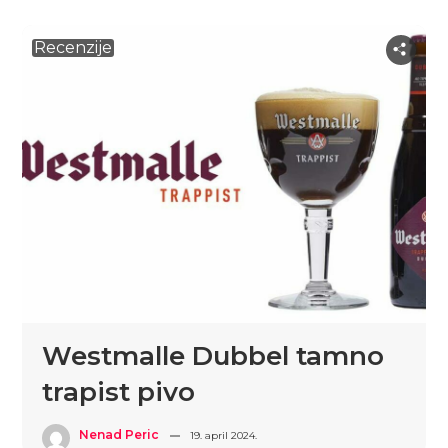
Recenzije
Westmalle Dubbel tamno
trapist pivo
Nenad Peric
19. april 2024.