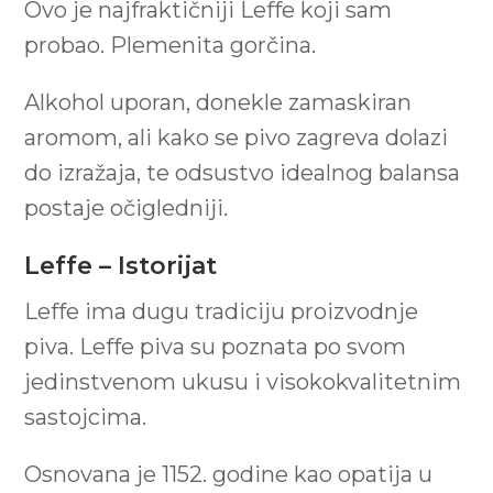
Ovo je najfraktičniji Leffe koji sam
probao. Plemenita gorčina.
Alkohol uporan, donekle zamaskiran
aromom, ali kako se pivo zagreva dolazi
do izražaja, te odsustvo idealnog balansa
postaje očigledniji.
Leffe – Istorijat
Leffe ima dugu tradiciju proizvodnje
piva. Leffe piva su poznata po svom
jedinstvenom ukusu i visokokvalitetnim
sastojcima.
Osnovana je 1152. godine kao opatija u