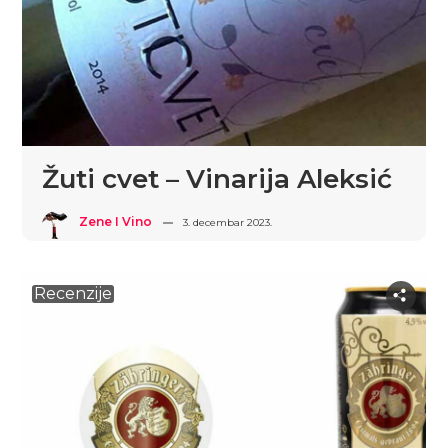
Žuti cvet – Vinarija Aleksić
Zene I Vino
3. decembar 2023.
Recenzije