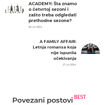
ACADEMY: Šta znamo
o četvrtoj sezoni i
zašto treba odgledati
prethodne sezone?
26. jul 2024.
A FAMILY AFFAIR:
Letnja romansa koja
nije ispunila
očekivanja
27. jul 2024.
BEST
Povezani postovi