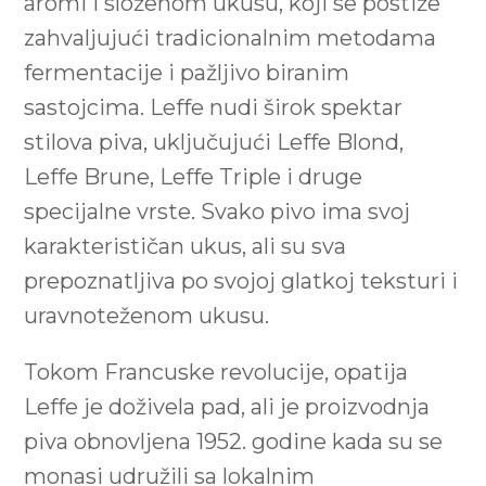
aromi i složenom ukusu, koji se postiže
zahvaljujući tradicionalnim metodama
fermentacije i pažljivo biranim
sastojcima. Leffe nudi širok spektar
stilova piva, uključujući Leffe Blond,
Leffe Brune, Leffe Triple i druge
specijalne vrste. Svako pivo ima svoj
karakterističan ukus, ali su sva
prepoznatljiva po svojoj glatkoj teksturi i
uravnoteženom ukusu.
Tokom Francuske revolucije, opatija
Leffe je doživela pad, ali je proizvodnja
piva obnovljena 1952. godine kada su se
monasi udružili sa lokalnim