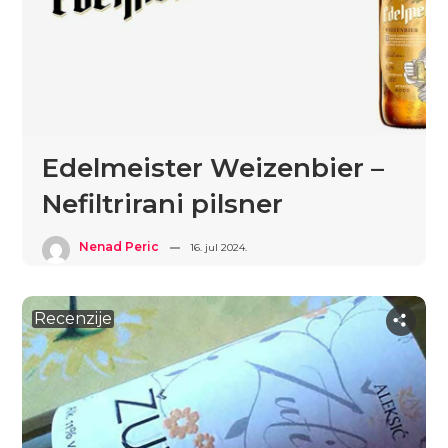
Edelmeister Weizenbier –
Nefiltrirani pilsner
Nenad Peric
16. jul 2024.
Recenzije