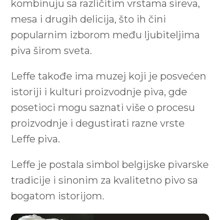
kombinuju sa različitim vrstama sireva,
mesa i drugih delicija, što ih čini
popularnim izborom među ljubiteljima
piva širom sveta.
Leffe takođe ima muzej koji je posvećen
istoriji i kulturi proizvodnje piva, gde
posetioci mogu saznati više o procesu
proizvodnje i degustirati razne vrste
Leffe piva.
Leffe je postala simbol belgijske pivarske
tradicije i sinonim za kvalitetno pivo sa
bogatom istorijom.