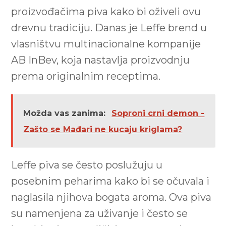
proizvođačima piva kako bi oživeli ovu
drevnu tradiciju. Danas je Leffe brend u
vlasništvu multinacionalne kompanije
AB InBev, koja nastavlja proizvodnju
prema originalnim receptima.
Možda vas zanima:
Soproni crni demon -
Zašto se Mađari ne kucaju kriglama?
Leffe piva se često poslužuju u
posebnim peharima kako bi se očuvala i
naglasila njihova bogata aroma. Ova piva
su namenjena za uživanje i često se