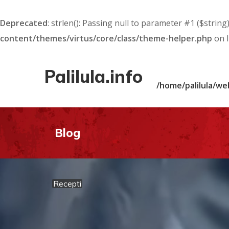
Deprecated
: strlen(): Passing null to parameter #1 ($string
content/themes/virtus/core/class/theme-helper.php
on 
Palilula.info
/home/palilula/we
Blog
Recepti