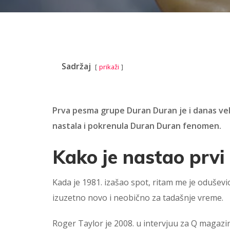
Sadržaj
prikaži
Prva pesma grupe Duran Duran je i danas velik
nastala i pokrenula Duran Duran fenomen.
Kako je nastao prvi
Kada je 1981. izašao spot, ritam me je oduševi
izuzetno novo i neobično za tadašnje vreme.
Roger Taylor je 2008. u intervjuu za Q magazi