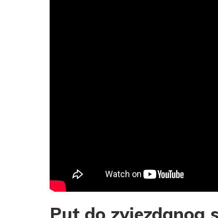
Put do zvjezdanog s