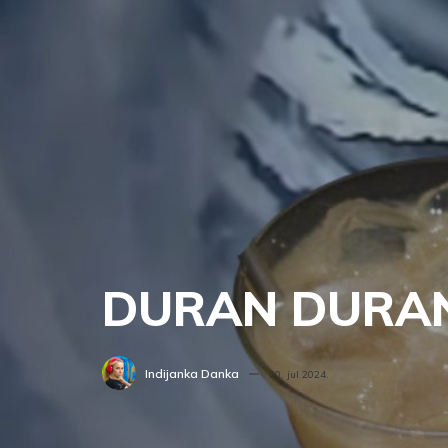
DURAN DURAN 
Indijanka Danka
20. jul 2024.