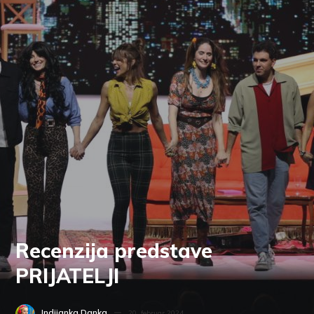
Recenzija predstave
PRIJATELJI
Indijanka Danka
20. februar 2024.