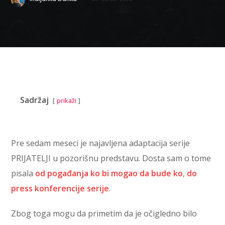
Sadržaj
prikaži
Pre sedam meseci je najavljena adaptacija serije
PRIJATELJI u pozorišnu predstavu. Dosta sam o tome
pisala
od pogađanja ko bi mogao da bude ko
,
do
press konferencije serije
.
Zbog toga mogu da primetim da je očigledno bilo