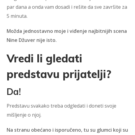
par dana a onda vam dosadi i rešite da sve završite za
5 minuta.
Možda jednostavno moje i viđenje najbitnijih scena
Nine Džuver nije isto.
Vredi li gledati
predstavu prijatelji?
Da!
Predstavu svakako treba odgledati i doneti svoje
mišljenje o njoj.
Na stranu obećano i isporučeno, tu su glumci koji su