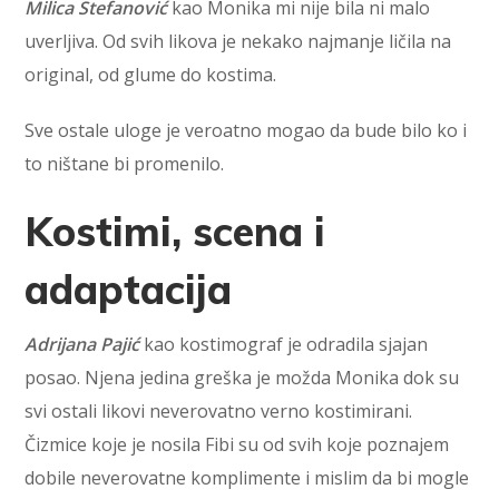
Milica Stefanović
kao Monika mi nije bila ni malo
uverljiva. Od svih likova je nekako najmanje ličila na
original, od glume do kostima.
Sve ostale uloge je veroatno mogao da bude bilo ko i
to ništane bi promenilo.
Kostimi, scena i
adaptacija
Adrijana Pajić
kao kostimograf je odradila sjajan
posao. Njena jedina greška je možda Monika dok su
svi ostali likovi neverovatno verno kostimirani.
Čizmice koje je nosila Fibi su od svih koje poznajem
dobile neverovatne komplimente i mislim da bi mogle